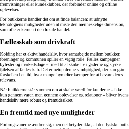
fremvisninger eller kundeklubber, der forbinder online og offline
oplevelser.
For butikkerne handler det om at finde balancen: at udnytte
teknologiens muligheder uden at miste den menneskelige dimension,
som ofte er kernen i den lokale handel.
Fællesskab som drivkraft
Kolding har et aktivt handelsliv, hvor samarbejde mellem butikker,
foreninger og kommunen spiller en vigtig rolle. Fælles kampagner,
byfester og markedsdage er med til at skabe liv i gaderne og styrke
følelsen af fællesskab. Det er netop denne samhørighed, der kan gøre
forskellen i en tid, hvor mange bymidter kæmper for at bevare deres
relevans.
Når butikkerne står sammen om at skabe værdi for kunderne – ikke
kun gennem varer, men gennem oplevelser og relationer – bliver byens
handelsliv mere robust og fremtidssikret.
En fremtid med nye muligheder
Forbrugsvanerne ændrer sig, men det betyder ikke, at den fysiske butik