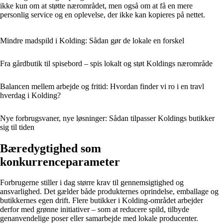
ikke kun om at støtte nærområdet, men også om at få en mere
personlig service og en oplevelse, der ikke kan kopieres på nettet.
Mindre madspild i Kolding: Sådan gør de lokale en forskel
Fra gårdbutik til spisebord – spis lokalt og støt Koldings nærområde
Balancen mellem arbejde og fritid: Hvordan finder vi ro i en travl
hverdag i Kolding?
Nye forbrugsvaner, nye løsninger: Sådan tilpasser Koldings butikker
sig til tiden
Bæredygtighed som
konkurrenceparameter
Forbrugerne stiller i dag større krav til gennemsigtighed og
ansvarlighed. Det gælder både produkternes oprindelse, emballage og
butikkernes egen drift. Flere butikker i Kolding-området arbejder
derfor med grønne initiativer – som at reducere spild, tilbyde
genanvendelige poser eller samarbejde med lokale producenter.