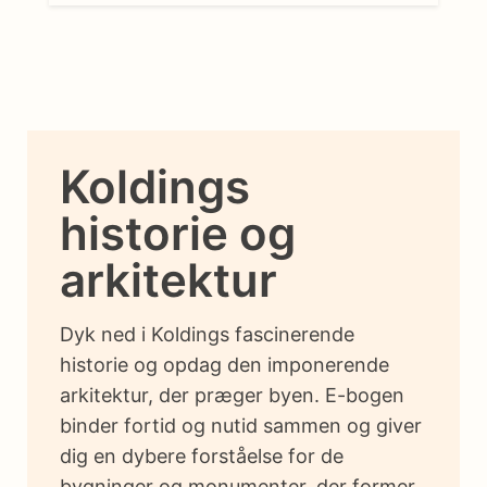
Koldings
historie og
arkitektur
Dyk ned i Koldings fascinerende
historie og opdag den imponerende
arkitektur, der præger byen. E-bogen
binder fortid og nutid sammen og giver
dig en dybere forståelse for de
bygninger og monumenter, der former