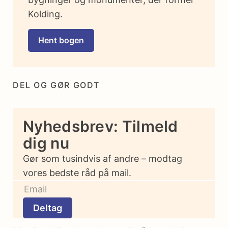
Kolding.
Hent bogen
DEL OG GØR GODT
Nyhedsbrev: Tilmeld
dig nu
Gør som tusindvis af andre – modtag
vores bedste råd på mail.
Deltag