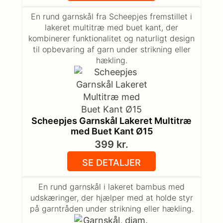
En rund garnskål fra Scheepjes fremstillet i
lakeret multitræ med buet kant, der
kombinerer funktionalitet og naturligt design
til opbevaring af garn under strikning eller
hækling.
Scheepjes Garnskål Lakeret Multitræ
med Buet Kant Ø15
399
kr.
SE DETALJER
En rund garnskål i lakeret bambus med
udskæringer, der hjælper med at holde styr
på garntråden under strikning eller hækling.