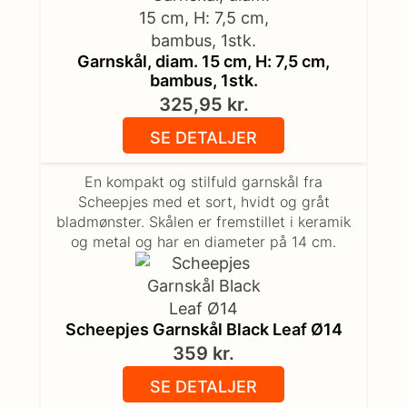
Garnskål, diam. 15 cm, H: 7,5 cm,
bambus, 1stk.
325,95
kr.
SE DETALJER
En kompakt og stilfuld garnskål fra
Scheepjes med et sort, hvidt og gråt
bladmønster. Skålen er fremstillet i keramik
og metal og har en diameter på 14 cm.
Scheepjes Garnskål Black Leaf Ø14
359
kr.
SE DETALJER